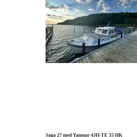
Føj til favoritter
Saga 27 med Yanmar 4JH-TE 55 HK