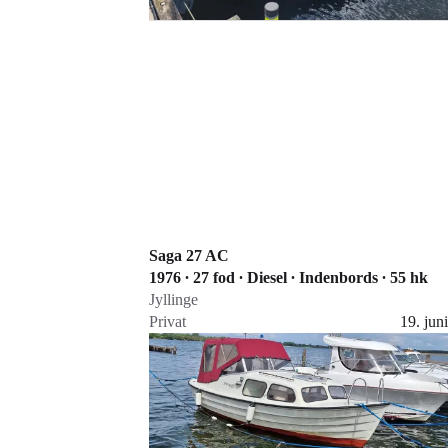
Saga 27 AC
1976 ∙ 27 fod ∙ Diesel ∙ Indenbords ∙ 55 hk
Jyllinge
Privat
19. juni
Gå til annoncen
Føj til favoritter