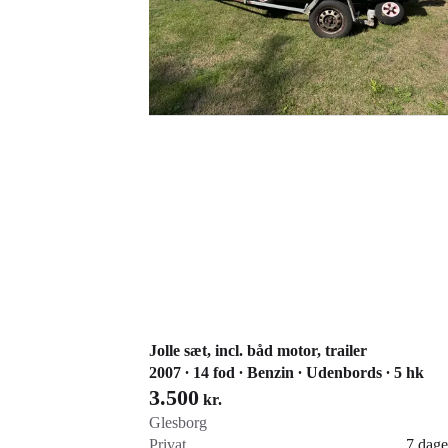
Jolle sæt, incl. båd motor, trailer
2007 ∙ 14 fod ∙ Benzin ∙ Udenbords ∙ 5 hk
3.500
kr.
Glesborg
Privat
7 dage