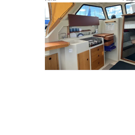
Gå til annoncen
Føj til favoritter