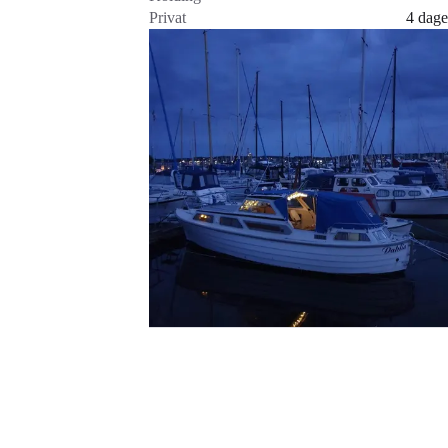
Privat
4 dage
Gå til annoncen
Føj til favoritter