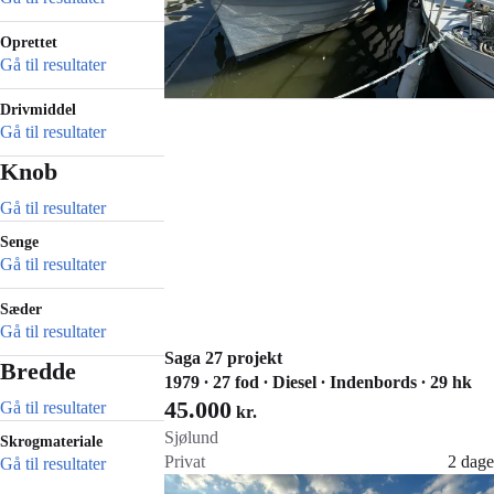
Oprettet
Gå til resultater
Drivmiddel
Gå til resultater
Knob
Gå til resultater
Senge
Gå til resultater
Sæder
Gå til resultater
Saga 27 projekt
Bredde
1979 ∙ 27 fod ∙ Diesel ∙ Indenbords ∙ 29 hk
45.000
Gå til resultater
kr.
Sjølund
Skrogmateriale
Privat
2 dage
Gå til resultater
Gå til annoncen