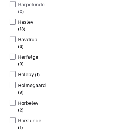
Harpelunde
(
0
)
Haslev
(
18
)
Havdrup
(
6
)
Herfølge
(
9
)
Holeby
(
1
)
Holmegaard
(
9
)
Horbelev
(
2
)
Horslunde
(
1
)