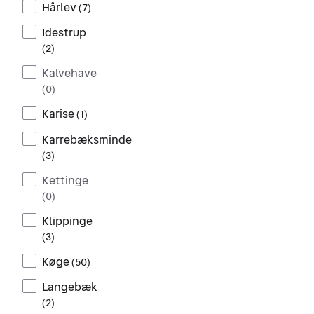
Hårlev
(
7
)
Idestrup
(
2
)
Kalvehave
(
0
)
Karise
(
1
)
Karrebæksminde
(
3
)
Kettinge
(
0
)
Klippinge
(
3
)
Køge
(
50
)
Langebæk
(
2
)