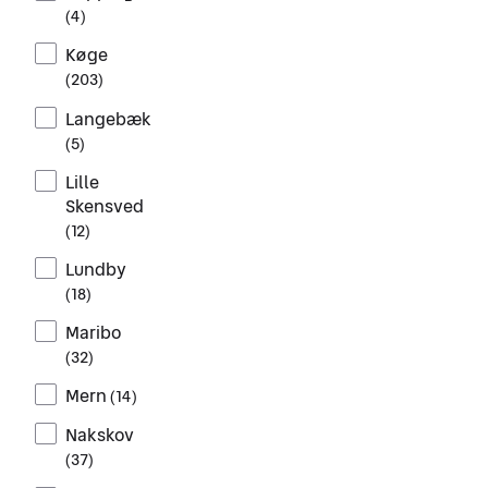
(
4
)
Køge
(
203
)
Langebæk
(
5
)
Lille
Skensved
(
12
)
Lundby
(
18
)
Maribo
(
32
)
Mern
(
14
)
Nakskov
(
37
)