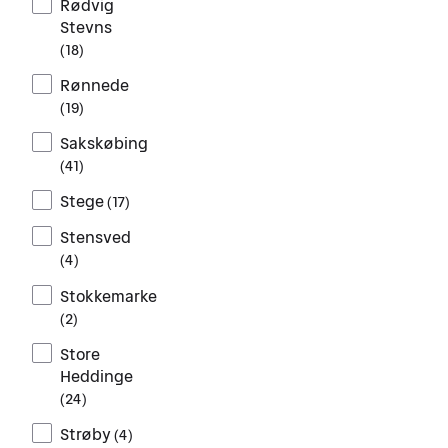
Rødvig
Stevns
(
18
)
Rønnede
(
19
)
Sakskøbing
(
41
)
Stege
(
17
)
Stensved
(
4
)
Stokkemarke
(
2
)
Store
Heddinge
(
24
)
Strøby
(
4
)