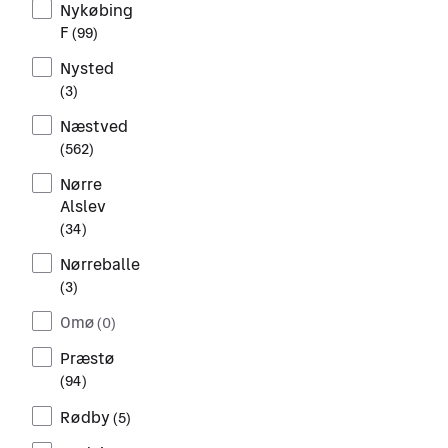
Nykøbing
F
(
99
)
Nysted
(
3
)
Næstved
(
562
)
Nørre
Alslev
(
34
)
Nørreballe
(
3
)
Omø
(
0
)
Præstø
(
94
)
Rødby
(
5
)