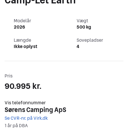
Modelår
Vægt
2026
500 kg
Længde
Sovepladser
Ikke oplyst
4
Pris
90.995 kr.
,