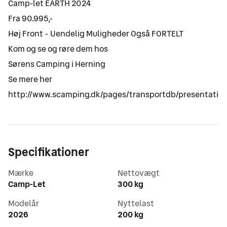
Camp-let EARTH 2024
Fra 90.995,-
Høj Front - Uendelig Muligheder Også FORTELT
Kom og se og røre dem hos
Sørens Camping i Herning
Se mere her
http://www.scamping.dk/pages/transportdb/presentation.
Specifikationer
Mærke
Nettovægt
Camp-Let
300 kg
Modelår
Nyttelast
2026
200 kg