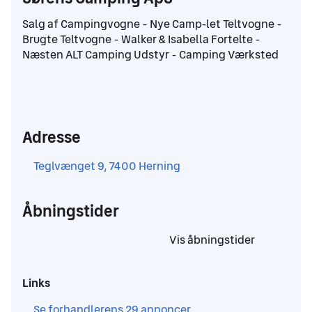
Salg af Campingvogne - Nye Camp-let Teltvogne -
Brugte Teltvogne - Walker & Isabella Fortelte -
Næsten ALT Camping Udstyr - Camping Værksted
Adresse
,
Teglvænget 9, 7400 Herning
Åbningstider
,
Vis åbningstider
,
Links
,
Se forhandlerens 29 annoncer