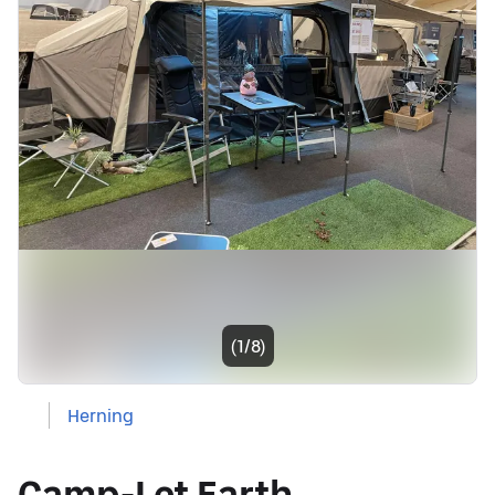
Billedgalleri
(1/8)
Herning
Camp-Let Earth