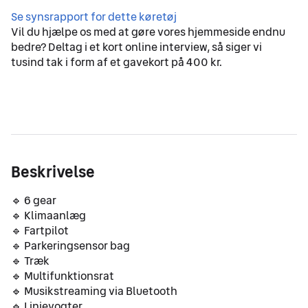
Vil du hjælpe os med at gøre vores hjemmeside endnu
bedre? Deltag i et kort online interview, så siger vi
tusind tak i form af et gavekort på 400 kr.
Beskrivelse
🔹 6 gear
🔹 Klimaanlæg
🔹 Fartpilot
🔹 Parkeringsensor bag
🔹 Træk
🔹 Multifunktionsrat
🔹 Musikstreaming via Bluetooth
🔹 Linjevogter