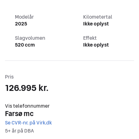
Modelår
Kilometertal
2025
Ikke oplyst
Slagvolumen
Effekt
520 ccm
Ikke oplyst
Pris
126.995 kr.
,