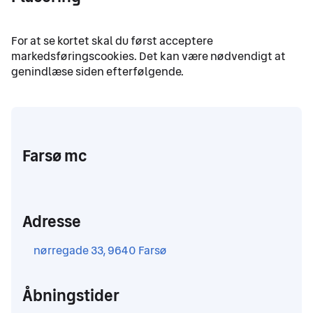
Farsø mc
Adresse
,
nørregade 33, 9640 Farsø
Åbningstider