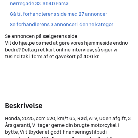
,
nørregade 33, 9640 Farsø
,
Gå til forhandlerens side med 27 annoncer
,
Se forhandlerens 3 annoncer i denne kategori
Vil du hjælpe os med at gøre vores hjemmeside endnu
bedre? Deltag i et kort online interview, så siger vi
tusind tak i form af et gavekort på 400 kr.
Beskrivelse
Honda, 2025, ccm 520, km/t 65, Rød, ATV, Uden afgift, 3 
Års garanti, Vi tager gerne din brugte motorcykel i 
bytte, Vi tilbyder et godt finanseringstilbud i 