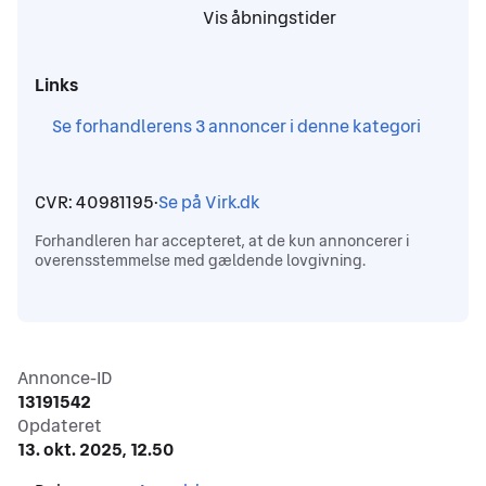
,
Vis åbningstider
,
Links
,
Se forhandlerens 3 annoncer i denne kategori
CVR: 40981195
·
Se på Virk.dk
,
Forhandleren har accepteret, at de kun annoncerer i
overensstemmelse med gældende lovgivning.
Annonceinformation
Annonce-ID
13191542
Opdateret
13. okt. 2025, 12.50