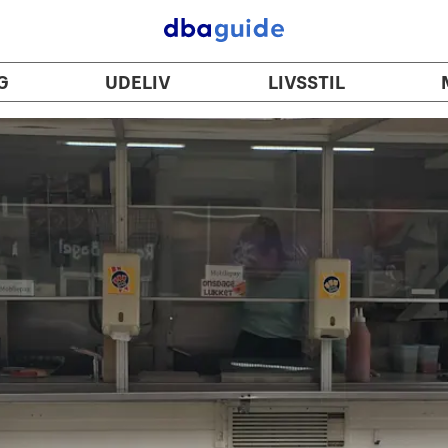
G
UDELIV
LIVSSTIL