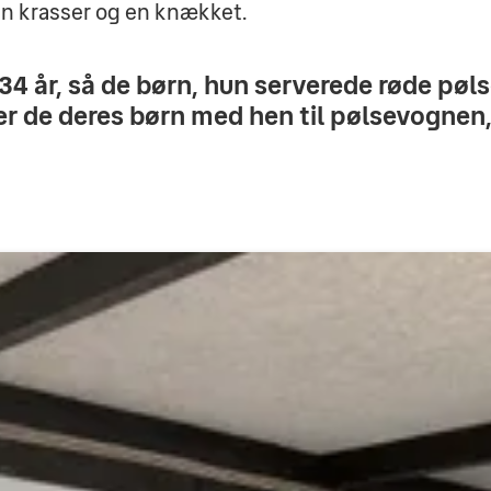
 en krasser og en knækket.
 34 år, så de børn, hun serverede røde pø
er de deres børn med hen til pølsevognen