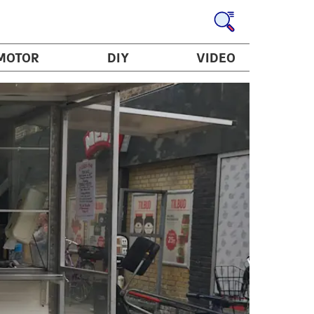
MOTOR
DIY
VIDEO