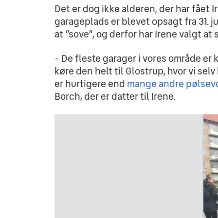
Det er dog ikke alderen, der har fået
garageplads er blevet opsagt fra 31. j
at ”sove”, og derfor har Irene valgt at
- De fleste garager i vores område er 
køre den helt til Glostrup, hvor vi se
er hurtigere end
 mange andre pølsev
Borch, der er datter til Irene.