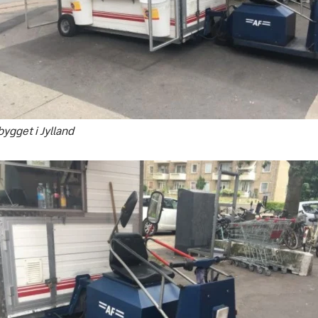
bygget i Jylland