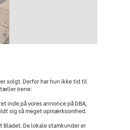
 solgt. Derfor har hun ikke tid til 
tæller Irene:
ret inde på vores annonce på DBA, 
aldt sig så meget opmærksomhed.
 Bladet. De lokale stamkunder er 