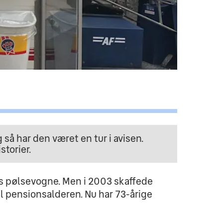
å har den været en tur i avisen.
storier.
es pølsevogne. Men i 2003 skaffede 
l pensionsalderen. Nu har 73-årige 