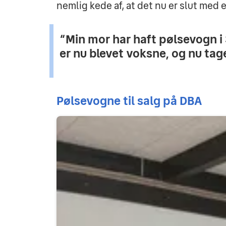
nemlig kede af, at det nu er slut med
Min mor har haft pølsevogn i
er nu blevet voksne, og nu tag
Pølsevogne til salg på DBA