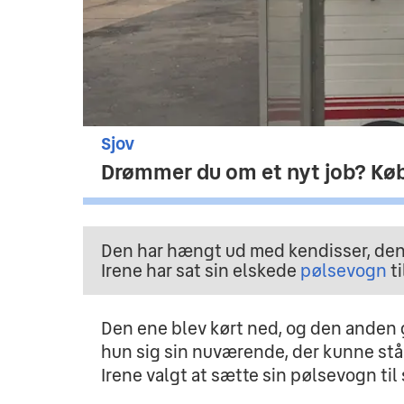
Sjov
Drømmer du om et nyt job? Kø
Den har hængt ud med kendisser, den k
Irene har sat sin elskede
pølsevogn
ti
Den ene blev kørt ned, og den anden g
hun sig sin nuværende, der kunne stå 
Irene valgt at sætte sin pølsevogn til 