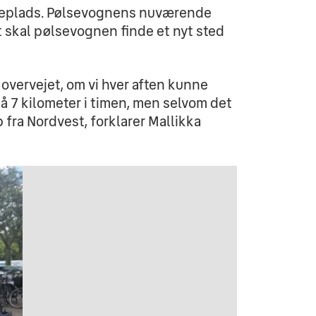
rageplads. Pølsevognens nuværende 
t skal pølsevognen finde et nyt sted 
 overvejet, om vi hver aften kunne 
å 7 kilometer i timen, men selvom det 
p fra Nordvest, forklarer Mallikka 