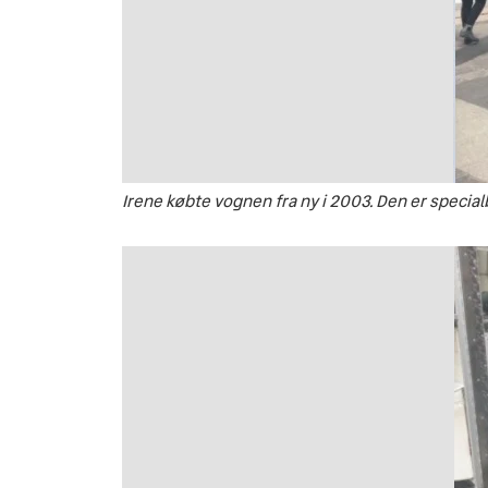
Irene købte vognen fra ny i 2003. Den er special